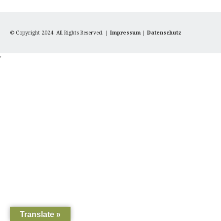
© Copyright 2024. All Rights Reserved. |
Impressum
|
Datenschutz
'
Translate »