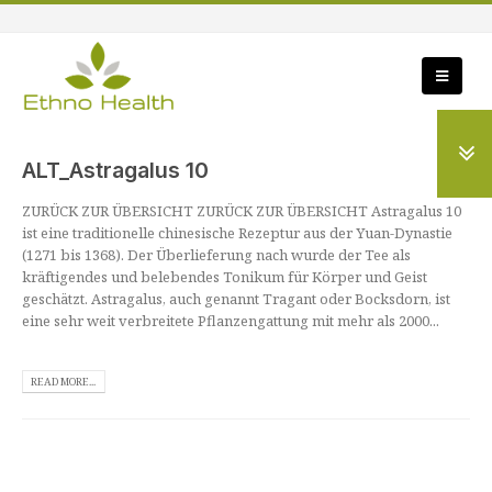
ALT_Astragalus 10
ZURÜCK ZUR ÜBERSICHT ZURÜCK ZUR ÜBERSICHT Astragalus 10
ist eine traditionelle chinesische Rezeptur aus der Yuan-Dynastie
(1271 bis 1368). Der Überlieferung nach wurde der Tee als
kräftigendes und belebendes Tonikum für Körper und Geist
geschätzt. Astragalus, auch genannt Tragant oder Bocksdorn, ist
eine sehr weit verbreitete Pflanzengattung mit mehr als 2000...
READ MORE...