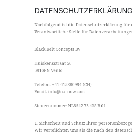
DATENSCHUTZERKLÄRUN
Nachfolgend ist die Datenschutzerklärung für d
Verantwortliche Stelle für Datenverarbeitunge
Black Belt Concepts BV
Huiskensstraat 56
5916PN Venlo
Telefon: +41 615880994 (CH)
Email: info@nx-now.com
Steuernummer: NL8542.73.438.B.01
1. Sicherheit und Schutz Ihrer personenbezog
Wir verpflichten uns als die nach den datens