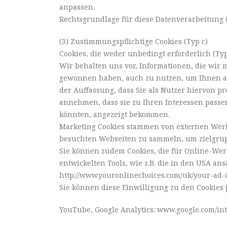
anpassen.
Rechtsgrundlage für diese Datenverarbeitung ist 
(3) Zustimmungspflichtige Cookies (Typ c)
Cookies, die weder unbedingt erforderlich (Ty
Wir behalten uns vor, Informationen, die wir
gewonnen haben, auch zu nutzen, um Ihnen au
der Auffassung, dass Sie als Nutzer hiervon p
annehmen, dass sie zu Ihren Interessen passen
könnten, angezeigt bekommen.
Marketing Cookies stammen von externen Wer
besuchten Webseiten zu sammeln, um zielgrup
Sie können zudem Cookies, die für Online-W
entwickelten Tools, wie z.B. die in den USA ans
http://www.youronlinechoices.com/uk/your-ad-
Sie können diese Einwilligung zu den Cookies 
YouTube, Google Analytics: www.google.com/intl