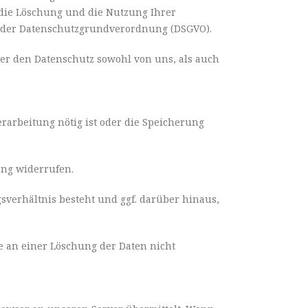
 die Löschung und die Nutzung Ihrer
 der Datenschutzgrundverordnung (DSGVO).
ber den Datenschutz sowohl von uns, als auch
rarbeitung nötig ist oder die Speicherung
gung widerrufen.
gsverhältnis besteht und ggf. darüber hinaus,
se an einer Löschung der Daten nicht