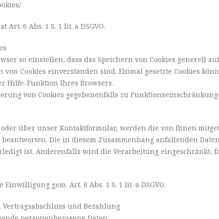
okies/
Art. 6 Abs. 1 S. 1 lit. a DSGVO.
es
ser so einstellen, dass das Speichern von Cookies generell au
n von Cookies einverstanden sind. Einmal gesetzte Cookies könn
er Hilfe-Funktion Ihres Browsers.
tivierung von Cookies gegebenenfalls zu Funktionseinschränkun
 oder über unser Kontaktformular, werden die von Ihnen mitget
u beantworten. Die in diesem Zusammenhang anfallenden Daten
erledigt ist. Anderenfalls wird die Verarbeitung eingeschränkt, 
Einwilligung gem. Art. 6 Abs. 1 S. 1 lit. a DSGVO.
 Vertragsabschluss und Bezahlung
lgende personenbezogene Daten: