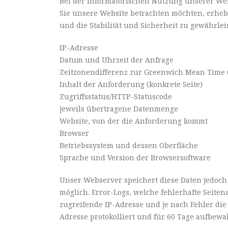
Bei der informatorischen Nutzung unserer We
Sie unsere Website betrachten möchten, erheb
und die Stabilität und Sicherheit zu gewährlei
IP-Adresse
Datum und Uhrzeit der Anfrage
Zeitzonendifferenz zur Greenwich Mean Time
Inhalt der Anforderung (konkrete Seite)
Zugriffsstatus/HTTP-Statuscode
jeweils übertragene Datenmenge
Website, von der die Anforderung kommt
Browser
Betriebssystem und dessen Oberfläche
Sprache und Version der Browsersoftware
Unser Webserver speichert diese Daten jedoch
möglich. Error-Logs, welche fehlerhafte Seite
zugreifende IP-Adresse und je nach Fehler di
Adresse protokolliert und für 60 Tage aufbewa