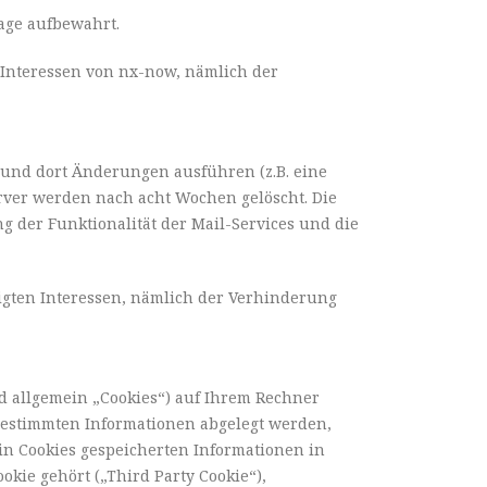
age aufbewahrt.
n Interessen von nx-now, nämlich der
n und dort Änderungen ausführen (z.B. eine
rver werden nach acht Wochen gelöscht. Die
ng der Funktionalität der Mail-Services und die
tigten Interessen, nämlich der Verhinderung
d allgemein „Cookies“) auf Ihrem Rechner
 bestimmten Informationen abgelegt werden,
in Cookies gespeicherten Informationen in
okie gehört („Third Party Cookie“),