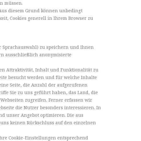
en müssen.
. Aus diesem Grund können unbedingt
keit, Cookies generell in Ihrem Browser zu
der Sprachauswahl) zu speichern und Ihnen
rn ausschließlich anonymisierte
Attraktivität, Inhalt und Funktionalität zu
eite besucht werden und für welche Inhalte
eine Seite, die Anzahl der aufgerufenen
iffe Sie zu uns geführt haben, das Land, die
e Webseiten zugreifen. Ferner erfassen wir
seite die Nutzer besonders interessieren. In
und unser Angebot optimieren. Die aus
 uns keinen Rückschluss auf den einzelnen
Ihre Cookie-Einstellungen entsprechend