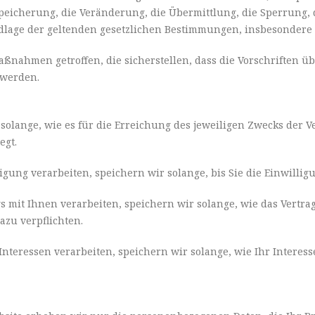
Speicherung, die Veränderung, die Übermittlung, die Sperrung,
dlage der geltenden gesetzlichen Bestimmungen, insbesondere
ßnahmen getroffen, die sicherstellen, dass die Vorschriften ü
 werden.
lange, wie es für die Erreichung des jeweiligen Zwecks der Ve
egt.
ligung verarbeiten, speichern wir solange, bis Sie die Einwilli
s mit Ihnen verarbeiten, speichern wir solange, wie das Vertra
zu verpflichten.
Interessen verarbeiten, speichern wir solange, wie Ihr Interes