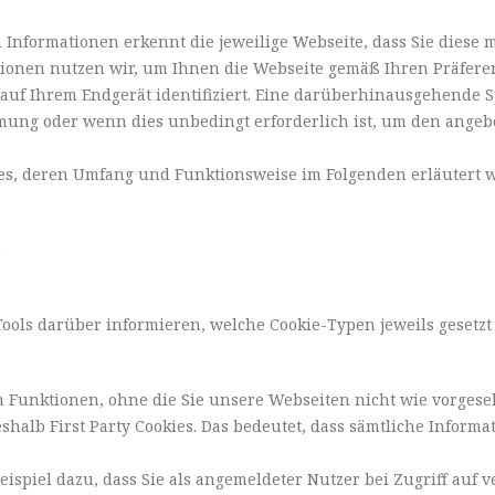
nformationen erkennt die jeweilige Webseite, dass Sie diese m
ionen nutzen wir, um Ihnen die Webseite gemäß Ihren Präfere
st auf Ihrem Endgerät identifiziert. Eine darüberhinausgehend
mmung oder wenn dies unbedingt erforderlich ist, um den ange
ies, deren Umfang und Funktionsweise im Folgenden erläutert 
)
Tools darüber informieren, welche Cookie-Typen jeweils gesetz
n Funktionen, ohne die Sie unsere Webseiten nicht wie vorges
alb First Party Cookies. Das bedeutet, dass sämtliche Informat
ispiel dazu, dass Sie als angemeldeter Nutzer bei Zugriff auf