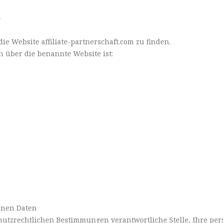
G
ie Website affiliate-partnerschaft.com zu finden.
n über die benannte Website ist:
enen Daten
chutzrechtlichen Bestimmungen verantwortliche Stelle, Ihre p