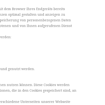
it dem Browser Ihres Endgeräts bereits
nzen optimal gestalten und anzeigen zu
e Speicherung von personenbezogenen Daten
botenen und von Ihnen aufgerufenen Dienst
werden:
t und genutzt werden.
ehen nutzen können. Diese Cookies werden
ionen, die in den Cookies gespeichert sind, an
 verschiedene Unterseiten unserer Webseite