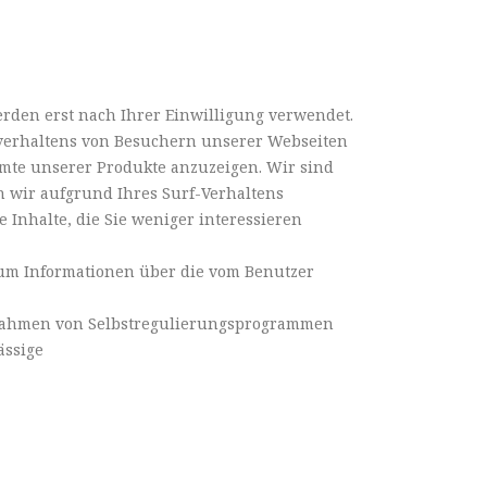
erden erst nach Ihrer Einwilligung verwendet.
gsverhaltens von Besuchern unserer Webseiten
mte unserer Produkte anzuzeigen. Wir sind
n wir aufgrund Ihres Surf-Verhaltens
 Inhalte, die Sie weniger interessieren
um Informationen über die vom Benutzer
 Rahmen von Selbstregulierungsprogrammen
ässige