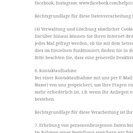
Facebook, Instagram: www.facebook.com/help/co
Rechtsgrundlage für diese Datenverarbeitung ist 
(4) Verwaltung und Löschung sämtlicher Cooki
Darüber hinaus können Sie Ihren Internet-Brow
jedes Mal gefragt werden, ob Sie mit dem Setze
dies im Einzelnen funktioniert, finden Sie in d
Bitte beachten Sie, dass eine generelle Deak
6. Kontaktaufnahme
Bei einer Kontaktaufnahme mit uns per E-Mail
Name) von uns gespeichert, um Ihre Fragen z
mehr erforderlich ist, z.B. wenn Ihr Anliegen 
bestehen.
Rechtsgrundlage für diese Verarbeitung ist Ihre 
7. Erhebung von personenbezogenen Daten bei
Im Rahmen einer Bestellung speichern wir fo