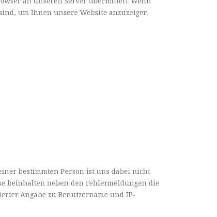
rowser an unseren Server übermittelt. Wenn
h sind, um Ihnen unsere Website anzuzeigen
iner bestimmten Person ist uns dabei nicht
iese beinhalten neben den Fehlermeldungen die
sierter Angabe zu Benutzername und IP-