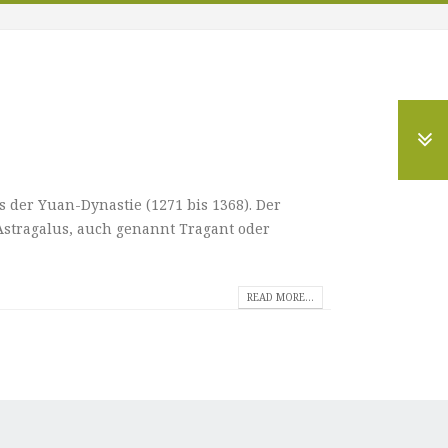
der Yuan-Dynastie (1271 bis 1368). Der
Astragalus, auch genannt Tragant oder
READ MORE...