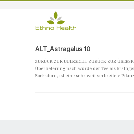
ALT_Astragalus 10
ZURÜCK ZUR ÜBERSICHT ZURÜCK ZUR ÜBERSICHT As
Überlieferung nach wurde der Tee als kräftig
Bocksdorn, ist eine sehr weit verbreitete Pflan