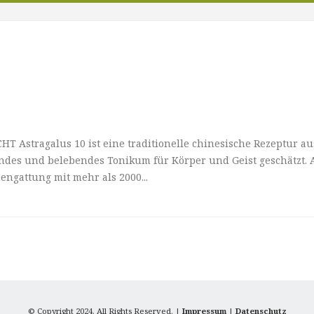
tragalus 10 ist eine traditionelle chinesische Rezeptur aus 
endes und belebendes Tonikum für Körper und Geist geschätzt. 
zengattung mit mehr als 2000...
© Copyright 2024. All Rights Reserved. |
Impressum
|
Datenschutz