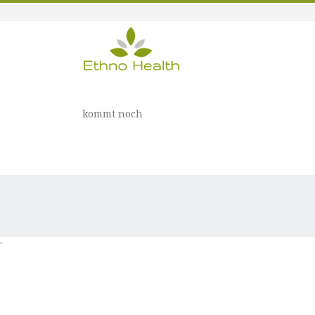
kommt noch
'