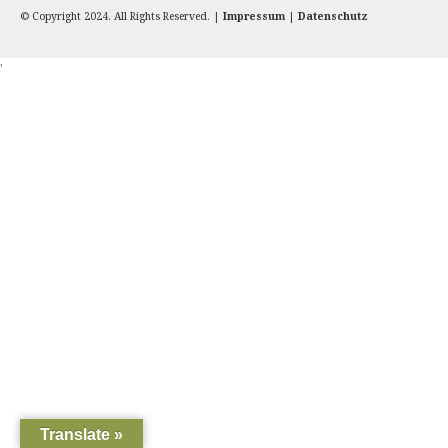
© Copyright 2024. All Rights Reserved. |
Impressum
|
Datenschutz
'
Translate »