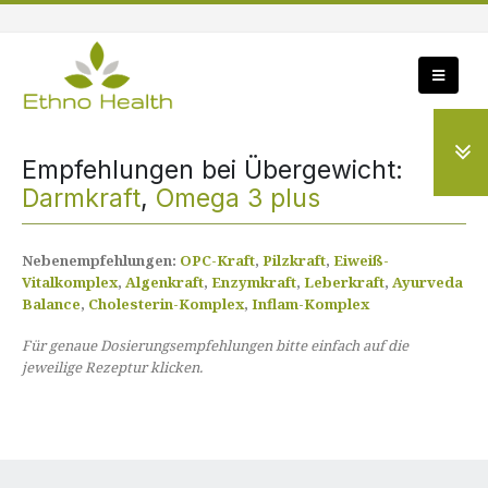
Empfehlungen bei Übergewicht:
Darmkraft
,
Omega 3 plus
Nebenempfehlungen:
OPC-Kraft
,
Pilzkraft
,
Eiweiß-
Vitalkomplex
,
Algenkraft
,
Enzymkraft
,
Leberkraft
,
Ayurveda
Balance
,
Cholesterin-Komplex
,
Inflam-Komplex
Für genaue Dosierungsempfehlungen bitte einfach auf die
jeweilige Rezeptur klicken.