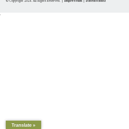
© Copyright 2024. All Rights Reserved. |
Impressum
|
Datenschutz
'
Translate »