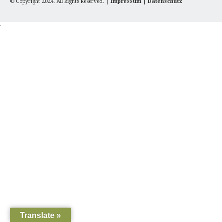
© Copyright 2024. All Rights Reserved. |
Impressum
|
Datenschutz
'
Translate »