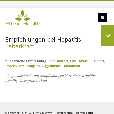
Empfehlungen bei Hepatitis:
Leberkraft
Zusätzliche Empfehlung:
Immunkraft
,
OPC-Kraft
,
Pilzkraft
,
Eiweiß-Vitalkomplex
,
Algenkraft
,
Darmkraft
Für genaue Dosierungsempfehlungen bitte einfach auf die
jeweilige Rezeptur klicken.
© Copyright 2024. All Rights Reserved. |
Impressum
|
Datenschutz