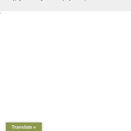
'
Translate »