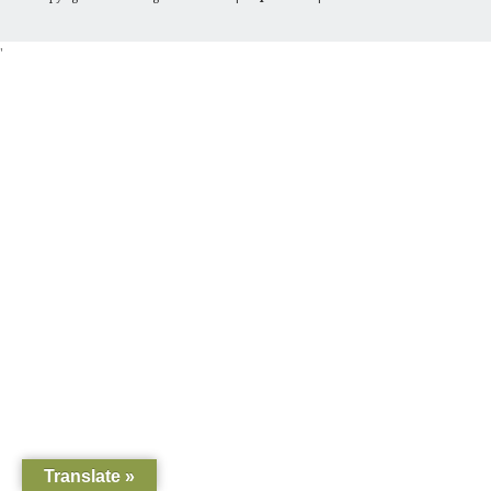
'
Translate »