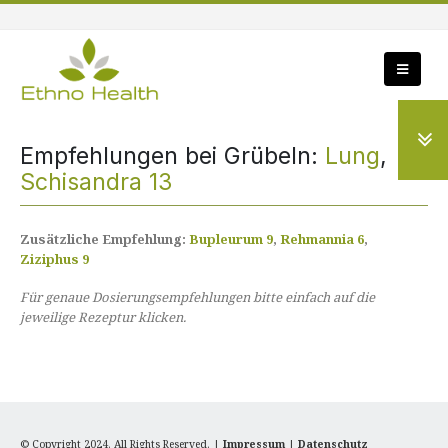
Empfehlungen bei Grübeln:
Lung
,
Schisandra 13
Zusätzliche Empfehlung:
Bupleurum 9
,
Rehmannia 6
,
Ziziphus 9
Für genaue Dosierungsempfehlungen bitte einfach auf die
jeweilige Rezeptur klicken.
© Copyright 2024. All Rights Reserved. |
Impressum
|
Datenschutz