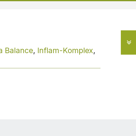
a Balance
,
Inflam-Komplex
,