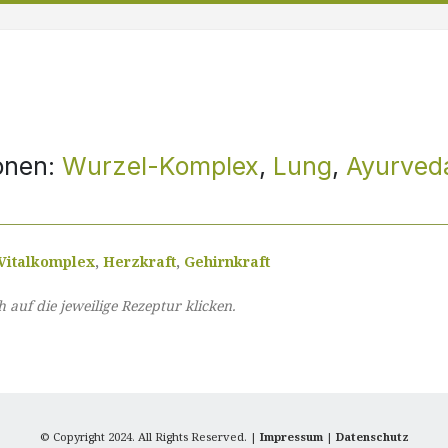
onen:
Wurzel-Komplex
,
Lung
,
Ayurved
Vitalkomplex
,
Herzkraft
,
Gehirnkraft
auf die jeweilige Rezeptur klicken.
© Copyright 2024. All Rights Reserved. |
Impressum
|
Datenschutz