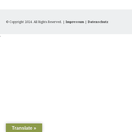
© Copyright 2024. All Rights Reserved. |
Impressum
|
Datenschutz
'
Translate »