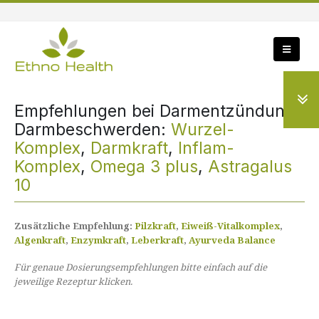
Empfehlungen bei Darmentzündung,
Darmbeschwerden:
Wurzel-
Komplex
,
Darmkraft
,
Inflam-
Komplex
,
Omega 3 plus
,
Astragalus
10
Zusätzliche Empfehlung:
Pilzkraft
,
Eiweiß-Vitalkomplex
,
Algenkraft
,
Enzymkraft
,
Leberkraft
,
Ayurveda Balance
Für genaue Dosierungsempfehlungen bitte einfach auf die
jeweilige Rezeptur klicken.