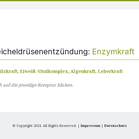
eicheldrüsenentzündung:
Enzymkraft
ilzkraft
,
Eiweiß-Vitalkomplex
,
Algenkraft
,
Leberkraft
auf die jeweilige Rezeptur klicken.
© Copyright 2024. All Rights Reserved. |
Impressum
|
Datenschutz