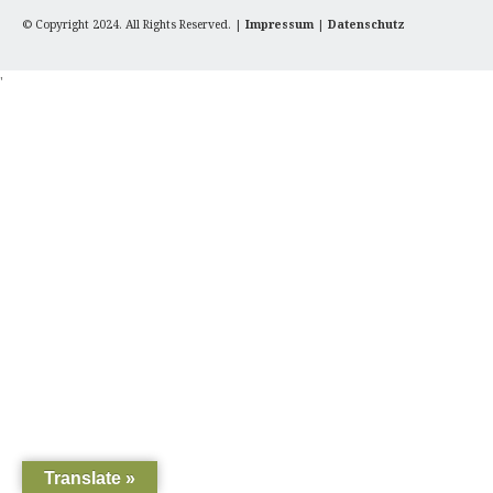
© Copyright 2024. All Rights Reserved. |
Impressum
|
Datenschutz
'
Translate »