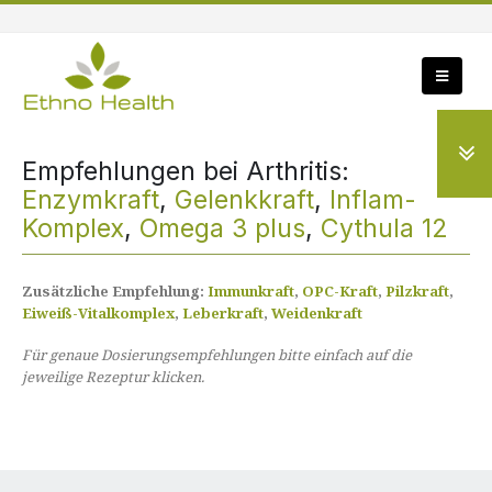
Empfehlungen bei Arthritis:
Enzymkraft
,
Gelenkkraft
,
Inflam-
Komplex
,
Omega 3 plus
,
Cythula 12
Zusätzliche Empfehlung:
Immunkraft
,
OPC-Kraft
,
Pilzkraft
,
Eiweiß-Vitalkomplex
,
Leberkraft
,
Weidenkraft
Für genaue Dosierungsempfehlungen bitte einfach auf die
jeweilige Rezeptur klicken.