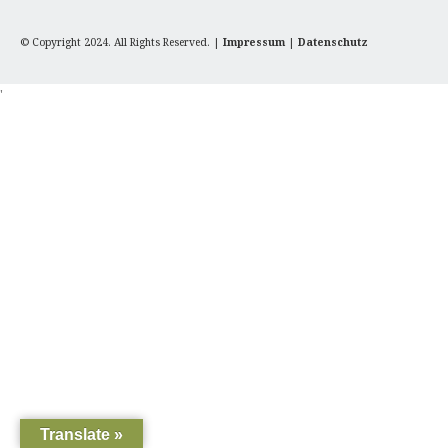
© Copyright 2024. All Rights Reserved. |
Impressum
|
Datenschutz
'
Translate »