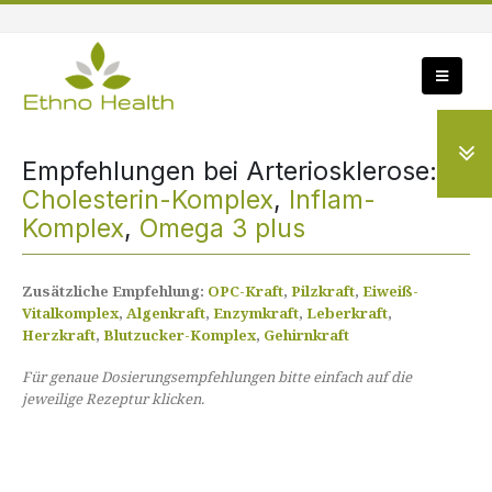
Empfehlungen bei Arteriosklerose:
Cholesterin-Komplex
,
Inflam-
Komplex
,
Omega 3 plus
Zusätzliche Empfehlung:
OPC-Kraft
,
Pilzkraft
,
Eiweiß-
Vitalkomplex
,
Algenkraft
,
Enzymkraft
,
Leberkraft
,
Herzkraft
,
Blutzucker-Komplex
,
Gehirnkraft
Für genaue Dosierungsempfehlungen bitte einfach auf die
jeweilige Rezeptur klicken.