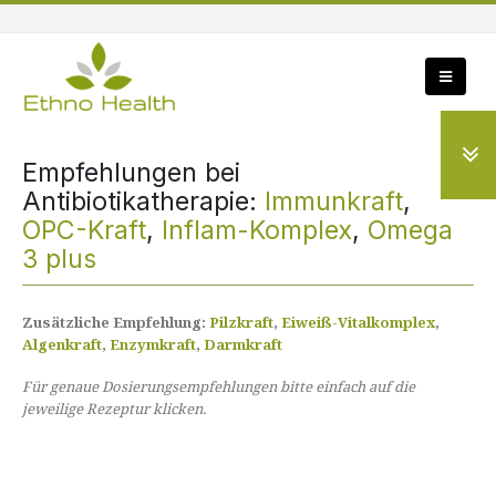
Empfehlungen bei
Antibiotikatherapie:
Immunkraft
,
OPC-Kraft
,
Inflam-Komplex
,
Omega
3 plus
Zusätzliche Empfehlung:
Pilzkraft
,
Eiweiß-Vitalkomplex
,
Algenkraft
,
Enzymkraft
,
Darmkraft
Für genaue Dosierungsempfehlungen bitte einfach auf die
jeweilige Rezeptur klicken.