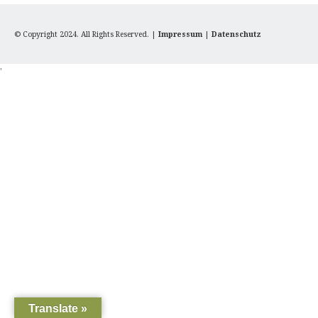
© Copyright 2024. All Rights Reserved. |
Impressum
|
Datenschutz
'
Translate »