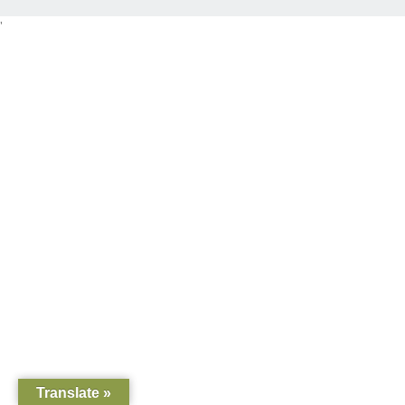
'
Translate »